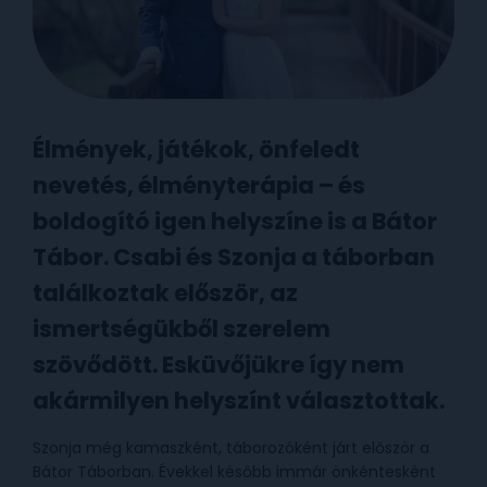
Élmények, játékok, önfeledt
nevetés, élményterápia – és
boldogító igen helyszíne is a Bátor
Tábor. Csabi és Szonja a táborban
találkoztak először, az
ismertségükből szerelem
szövődött. Esküvőjükre így nem
akármilyen helyszínt választottak.
Szonja még kamaszként, táborozóként járt először a
Bátor Táborban. Évekkel később immár önkéntesként