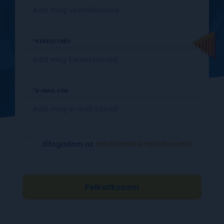
KERESZTNÉV
E-MAIL CÍM
Elfogadom az
adatkezelési nyilatkozatot
.
Feliratkozom