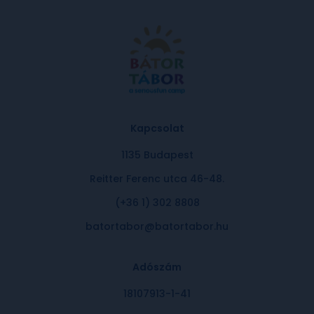
Kapcsolat
1135 Budapest
Reitter Ferenc utca 46-48.
(+36 1) 302 8808
batortabor@batortabor.hu
Adószám
18107913-1-41