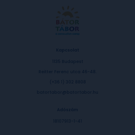
Kapcsolat
1135 Budapest
Reitter Ferenc utca 46-48.
(+36 1) 302 8808
batortabor@batortabor.hu
Adószám
18107913-1-41