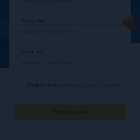
KERESZTNÉV
E-MAIL CÍM
Elfogadom az
adatkezelési nyilatkozatot
.
Feliratkozom