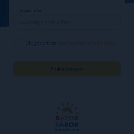
E-MAIL CÍM
Elfogadom az
adatkezelési nyilatkozatot
.
Feliratkozom