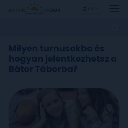
HU
Milyen turnusokba és
hogyan jelentkezhetsz a
Bátor Táborba?