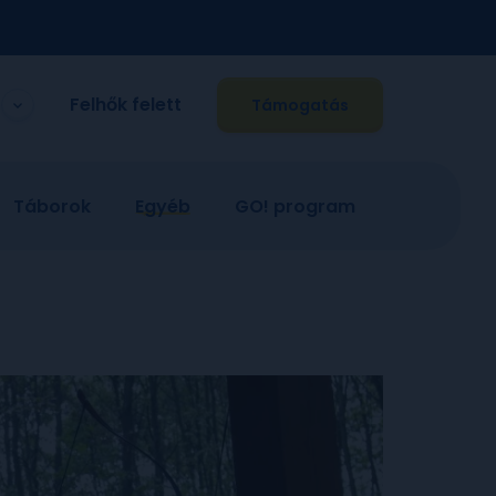
Felhők felett
Támogatás
Táborok
Egyéb
GO! program