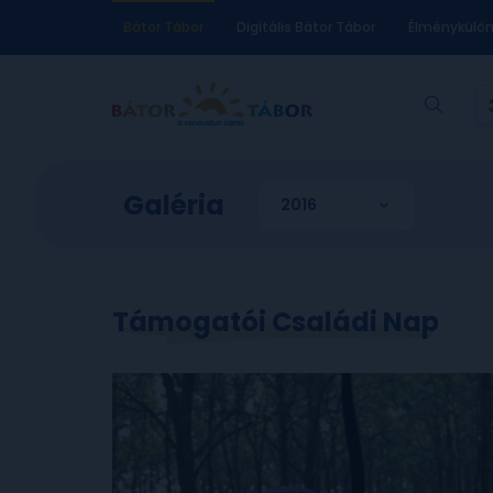
Bátor Tábor
Digitális Bátor Tábor
Élménykülö
Galéria
Támogatói Családi Nap