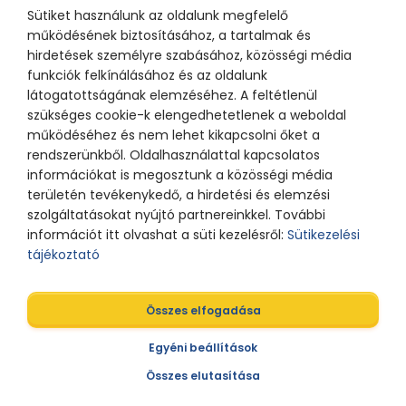
Sütiket használunk az oldalunk megfelelő
működésének biztosításához, a tartalmak és
hirdetések személyre szabásához, közösségi média
funkciók felkínálásához és az oldalunk
látogatottságának elemzéséhez. A feltétlenül
szükséges cookie-k elengedhetetlenek a weboldal
működéséhez és nem lehet kikapcsolni őket a
rendszerünkből. Oldalhasználattal kapcsolatos
információkat is megosztunk a közösségi média
területén tevékenykedő, a hirdetési és elemzési
szolgáltatásokat nyújtó partnereinkkel. További
információt itt olvashat a süti kezelésről:
Sütikezelési
tájékoztató
Összes elfogadása
Egyéni beállítások
Összes elutasítása