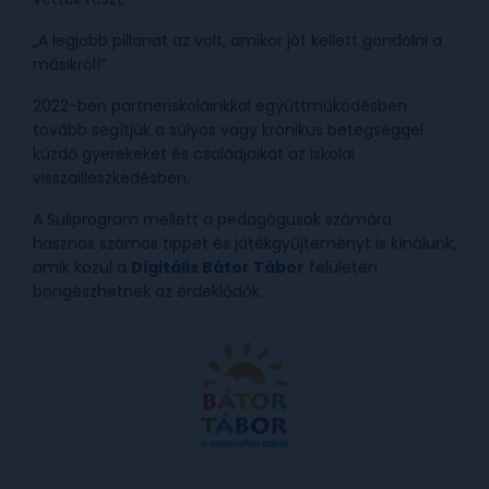
„A legjobb pillanat az volt, amikor jót kellett gondolni a
másikról!”
2022-ben partneriskoláinkkal együttműködésben
tovább segítjük a súlyos vagy krónikus betegséggel
küzdő gyerekeket és családjaikat az iskolai
visszailleszkedésben.
A Suliprogram mellett a pedagógusok számára
hasznos számos tippet és játékgyűjteményt is kínálunk,
amik közül a
Digitális Bátor Tábor
felületén
böngészhetnek az érdeklődők.