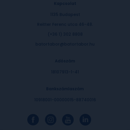
Kapcsolat
1135 Budapest
Reitter Ferenc utca 46-48.
(+36 1) 302 8808
batortabor@batortabor.hu
Adószám
18107913-1-41
Bankszámlaszám
10918001-00000015-88740016