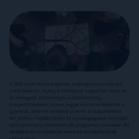
A 2021 őszén indult ingyenes Suliprogramunk képzett
önkéntesei év végéig 8 osztálynak segítettek olyan el-
és befogadó, biztonságos osztályközösség
megerősítésében, ahova reggel örömmel érkeznek a
gyerekek, ahol mindenkinek jó lenni. A csapatonként
két játékos foglalkozásból és a pedagógusok munkáját
támogató konzultációkból álló programon összesen 162
általános és középiskolás fiatal és osztályfőnökeik
vettek részt.