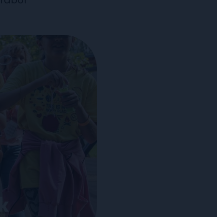
 Tábor