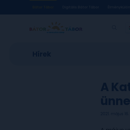
Bátor Tábor
Digitális Bátor Tábor
Élménykülö
Hírek
A Kat
ünnep
2021. május 16.