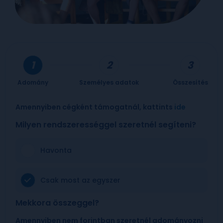
Adomány
Személyes adatok
Összesítés
Amennyiben cégként támogatnál, kattints
ide
Milyen rendszerességgel szeretnél segíteni?
Havonta
Csak most az egyszer
Mekkora összeggel?
Amennyiben nem forintban szeretnél adományozni