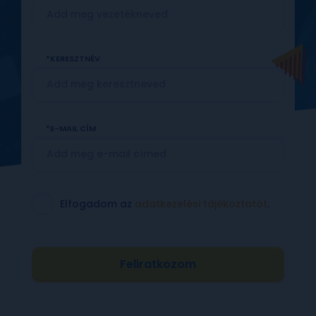
KERESZTNÉV
E-MAIL CÍM
Elfogadom az
adatkezelési tájékoztatót
.
Feliratkozom