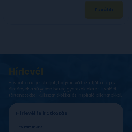
Tovább
Hírlevél
Havonta megmutatjuk, hogyan változtatják meg az
élmények a súlyosan beteg gyerekek életét – valódi
történetekkel, kulisszatitkokkal és inspiráló pillanatokkal.
Hírlevél feliratkozás
VEZETÉKNÉV