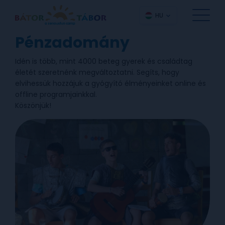
HU
Pénzadomány
Idén is több, mint 4000 beteg gyerek és családtag
életét szeretnénk megváltoztatni. Segíts, hogy
elvihessük hozzájuk a gyógyító élményeinket online és
offline programjainkkal.
Köszönjük!