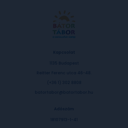
Kapcsolat
1135 Budapest
Reitter Ferenc utca 46-48.
(+36 1) 302 8808
batortabor@batortabor.hu
Adószám
18107913-1-41