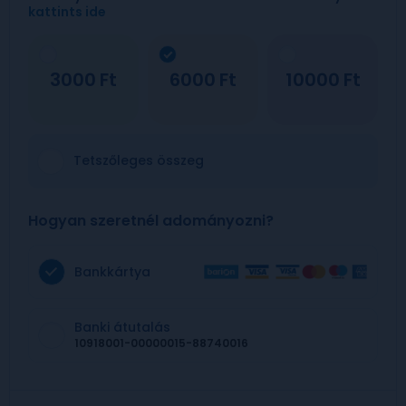
kattints ide
3000
6000
10000
Tetszőleges összeg
Hogyan szeretnél adományozni?
Bankkártya
Banki átutalás
10918001-00000015-88740016