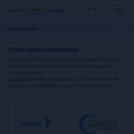
HU
Partnereink
Stratégiai partnereink
Azon szervezetek, amelyek többéves együttműködés
keretében, hosszú távon kötelezték el magukat a
beteg gyerekek
gyógyulása mellett legalább évi 2,5 millió forint értékű
pénzbeli, szolgáltatásbeli vagy tárgyi adománnyal.