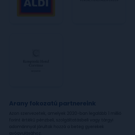
Arany fokozatú partnereink
Azon szervezetek, amelyek 2020-ban legalább 1 millió
forint értékű pénzbeli, szolgáltatásbeli vagy tárgyi
adománnyal járultak hozzá a beteg gyerekek
gyógyulásához.