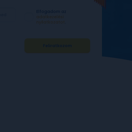
Elfogadom az
adatkezelési
nyilatkozatot
.
Feliratkozom