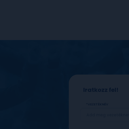
Iratkozz fel!
VEZETÉKNÉV