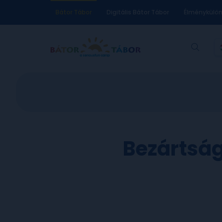
Bátor Tábor
Digitális Bátor Tábor
Élménykülö
Bezártság.