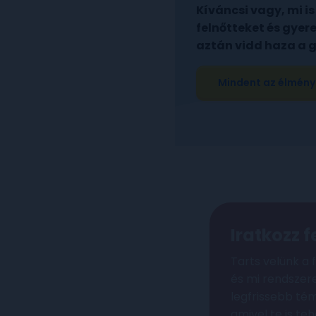
Kíváncsi vagy, mi i
felnőtteket és gyer
aztán vidd haza a 
Mindent az élmény
Iratkozz f
Tarts velünk a f
és mi rendszer
legfrissebb tém
amivel te is teh