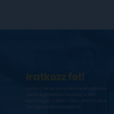
Iratkozz fel!
Iratkozz fel, és mi rendszeresen elküldjük
neked legfrissebb cikkeinket a lelki
egészségről, a Bátor Tábor életéről és a
támogatási lehetőségekről.