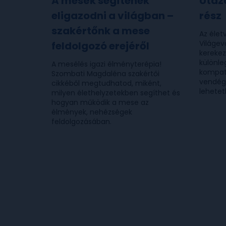
A mesék segítenek
Utazá
eligazodni a világban –
rész
szakértőnk a mese
Az élet
Világev
feldolgozó erejéről
kerekez
különle
A mesélés igazi élményterépia!
kompati
Szombati Magdaléna szakértői
vendégs
cikkéből megtudhatod, miként,
lehetetl
milyen élethelyzetekben segíthet és
hogyan működik a mese az
élmények, nehézségek
feldolgozásában.