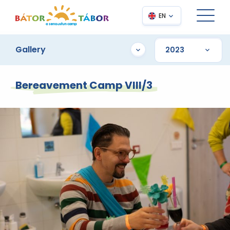
EN
Gallery
Bereavement Camp VIII/3