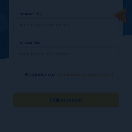
KERESZTNÉV
E-MAIL CÍM
Elfogadom az
adatkezelési nyilatkozatot
.
Feliratkozom