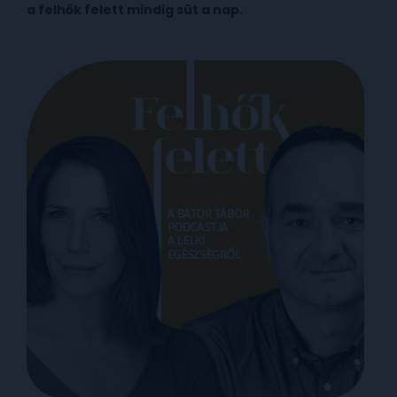
a felhők felett mindig süt a nap.