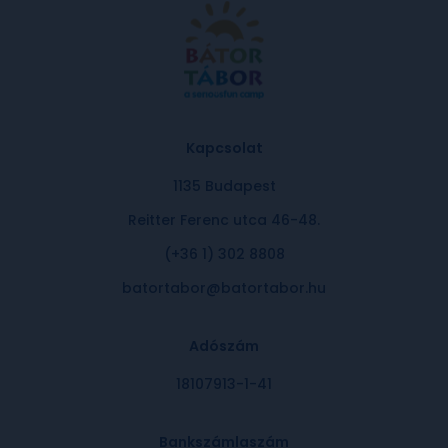
Kapcsolat
1135 Budapest
Reitter Ferenc utca 46-48.
(+36 1) 302 8808
batortabor@batortabor.hu
Adószám
18107913-1-41
Bankszámlaszám