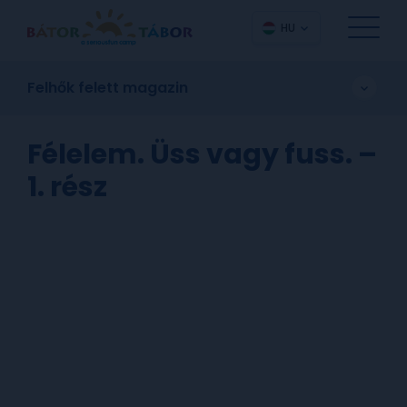
HU
Felhők felett magazin
Félelem. Üss vagy fuss. –
1. rész